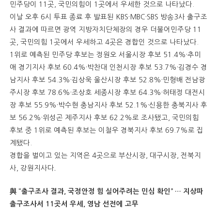
민주당이 11곳, 국민의힘이 1곳에서 우세한 것으로 나타났다.
이날 오후 6시 투표 종료 후 발표된 KBS·MBC·SBS 방송3사 출구조
사 결과에 따르면 광역 지방자치단체장의 경우 더불어민주당 11
곳, 국민의힘 1곳에서 우세하고 4곳은 경합인 것으로 나타났다.
1위로 예측된 민주당 후보는 정원오 서울시장 후보 51.4%·추미
애 경기지사 후보 60.4%·박찬대 인천시장 후보 53.7%·김경수 경
남지사 후보 54.3%·김상욱 울산시장 후보 52.8%·민형배 전남광
주시장 후보 78.6%·조상호 세종시장 후보 64.3%·허태정 대전시
장 후보 55.9%·박수현 충남지사 후보 52.1%·신용한 충북지사 후
보 56.2%·위성곤 제주지사 후보 62.2%로 조사됐고, 국민의힘
후보 중 1위로 예측된 후보는 이철우 경북지사 후보 69.7%로 집
계됐다.
경합을 벌이고 있는 지역은 4곳으로 부산시장, 대구시장, 전북지
사, 강원지사다．
與 “출구조사 결과, 국정안정 힘 실어주려는 민심 확인” … 지상파
출구조사서 11곳서 우세, 영남 선전에 고무