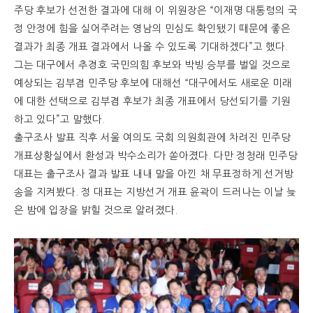
주당 후보가 선전한 결과에 대해 이 위원장은 “이재명 대통령의 국
정 안정에 힘을 실어주려는 영남의 민심도 확인됐기 때문에 좋은
결과가 최종 개표 결과에서 나올 수 있도록 기대하겠다”고 했다.
그는 대구에서 추경호 국민의힘 후보와 박빙 승부를 벌일 것으로
예상되는 김부겸 민주당 후보에 대해선 “대구에서도 새로운 미래
에 대한 선택으로 김부겸 후보가 최종 개표에서 당선되기를 기원
하고 있다”고 말했다.
출구조사 발표 직후 서울 여의도 국회 의원회관에 차려진 민주당
개표상황실에서 환성과 박수소리가 쏟아졌다. 다만 정청래 민주당
대표는 출구조사 결과 발표 내내 말을 아낀 채 무표정하게 선거방
송을 지켜봤다. 정 대표는 지방선거 개표 윤곽이 드러나는 이날 늦
은 밤에 입장을 밝힐 것으로 알려졌다.