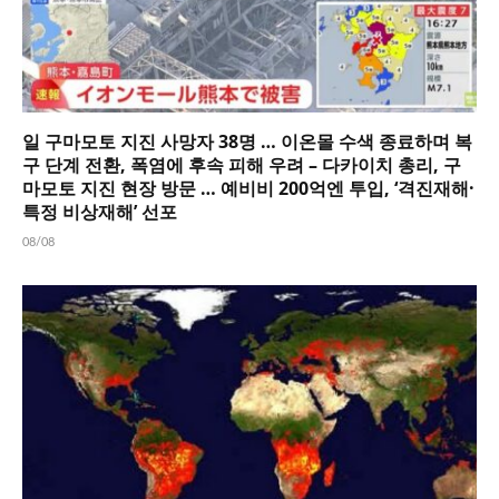
일 구마모토 지진 사망자 38명 … 이온몰 수색 종료하며 복
구 단계 전환, 폭염에 후속 피해 우려 – 다카이치 총리, 구
마모토 지진 현장 방문 … 예비비 200억엔 투입, ‘격진재해·
특정 비상재해’ 선포
08/08