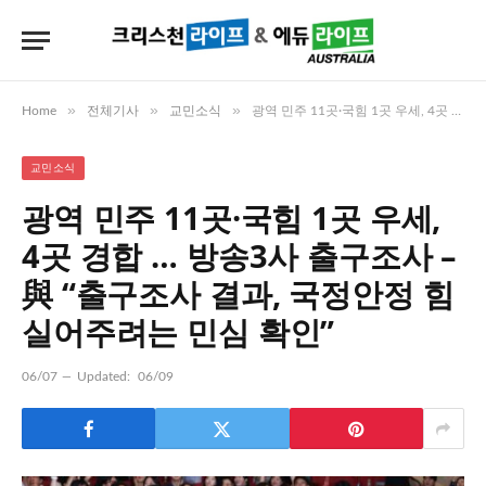
»
»
»
Home
전체기사
교민소식
광역 민주 11곳·국힘 1곳 우세, 4곳 경합 … 방송3사 출구조사 – 與 “출구조사 결과, 국정안정 힘 실어주려는 민심 확인”
교민소식
광역 민주 11곳·국힘 1곳 우세,
4곳 경합 … 방송3사 출구조사 –
與 “출구조사 결과, 국정안정 힘
실어주려는 민심 확인”
06/07
Updated:
06/09