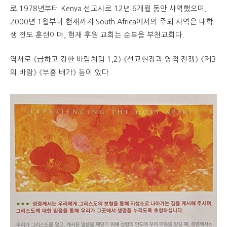
로 1978년부터 Kenya 선교사로 12년 6개월 동안 사역했으며,
2000년 1월부터 현재까지 South Africa에서의 주되 사역은 대학
생 전도 훈련이며, 현재 후원 교회는 순복음 부천교회다.
역서로 《급하고 강한 바람처럼 1,2》 《선교현장과 영적 전쟁》 《제3
의 바람》 《부흥 배가》 등이 있다.