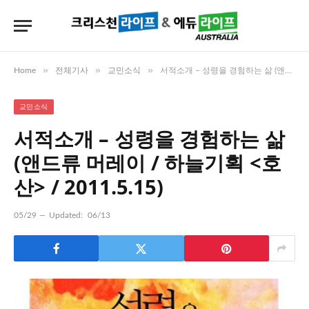
»
»
»
Home
전체기사
교민소식
서적소개 – 성령을 경험하는 삶 (앤드류 머레이 / 하늘기획 <호산> / 2011.5.15)
교민소식
서적소개 – 성령을 경험하는 삶
(앤드류 머레이 / 하늘기획 <호
산> / 2011.5.15)
05/29
Updated:
06/13