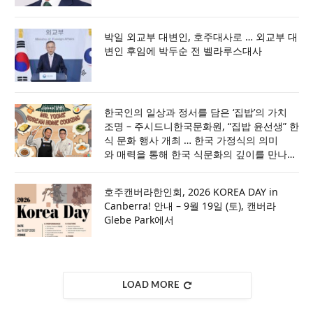
박일 외교부 대변인, 호주대사로 … 외교부 대
변인 후임에 박두순 전 벨라루스대사
한국인의 일상과 정서를 담은 ‘집밥’의 가치
조명 – 주시드니한국문화원, “집밥 윤선생” 한
식 문화 행사 개최 … 한국 가정식의 의미
와 매력을 통해 한국 식문화의 깊이를 만나
는 특별한 시간 마련
호주캔버라한인회, 2026 KOREA DAY in
Canberra! 안내 – 9월 19일 (토), 캔버라
Glebe Park에서
LOAD MORE