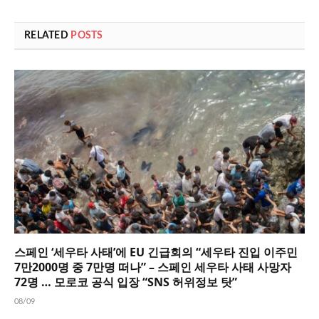
RELATED
POSTS
스페인 ‘세우타 사태’에 EU 긴급회의 “세우타 진입 이주민
7만2000명 중 7만명 떠나” – 스페인 세우타 사태 사망자
72명 … 모로코 공식 입장 “SNS 허위정보 탓”
08/09