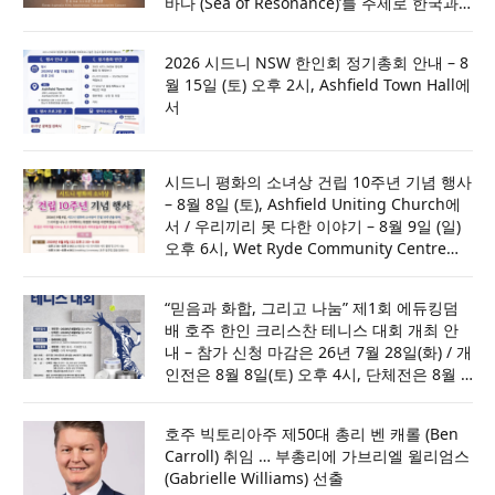
바다 (Sea of Resonance)’를 주제로 한국과
호주의 문화적 울림을 전하다
2026 시드니 NSW 한인회 정기총회 안내 – 8
월 15일 (토) 오후 2시, Ashfield Town Hall에
서
시드니 평화의 소녀상 건립 10주년 기념 행사
– 8월 8일 (토), Ashfield Uniting Church에
서 / 우리끼리 못 다한 이야기 – 8월 9일 (일)
오후 6시, Wet Ryde Community Centre에
서 [세부내용은 포스터 참조]
“믿음과 화합, 그리고 나눔” 제1회 에듀킹덤
배 호주 한인 크리스찬 테니스 대회 개최 안
내 – 참가 신청 마감은 26년 7월 28일(화) / 개
인전은 8월 8일(토) 오후 4시, 단체전은 8월 9
일(일) 오후 4시, 파라마타 코트에서
호주 빅토리아주 제50대 총리 벤 캐롤 (Ben
Carroll) 취임 … 부총리에 가브리엘 윌리엄스
(Gabrielle Williams) 선출