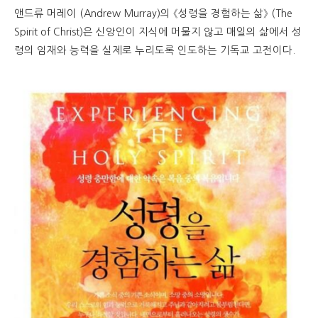
앤드류 머레이 (Andrew Murray)의 《성령을 경험하는 삶》 (The
Spirit of Christ)은 신앙인이 지식에 머물지 않고 매일의 삶에서 성
령의 임재와 능력을 실제로 누리도록 인도하는 기독교 고전이다.