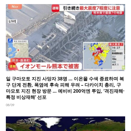
일 구마모토 지진 사망자 38명 … 이온몰 수색 종료하며 복
구 단계 전환, 폭염에 후속 피해 우려 – 다카이치 총리, 구
마모토 지진 현장 방문 … 예비비 200억엔 투입, ‘격진재해·
특정 비상재해’ 선포
08/09