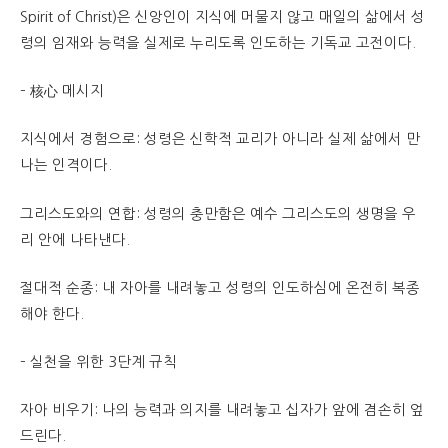
Spirit of Christ)은 신앙인이 지식에 머물지 않고 매일의 삶에서 성
령의 임재와 능력을 실제로 누리도록 인도하는 기독교 고전이다.
– 核心 메시지
지식에서 경험으로: 성령은 신학적 교리가 아니라 실제 삶에서 만
나는 인격이다.
그리스도와의 연합: 성령의 충만함은 예수 그리스도의 생명을 우
리 안에 나타낸다.
절대적 순종: 내 자아를 내려놓고 성령의 인도하심에 온전히 복종
해야 한다.
– 실천을 위한 3단계 규칙
자아 비우기: 나의 능력과 의지를 내려놓고 십자가 앞에 겸손히 엎
드린다.