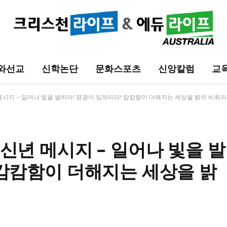
와선교
신학논단
문화스포츠
신앙칼럼
교
메시지 – 일어나 빛을 발하라! 영광이 임하리라! 캄캄함이 더해지는 세상을 밝히 비춰라
신년 메시지 – 일어나 빛을 발
 캄캄함이 더해지는 세상을 밝