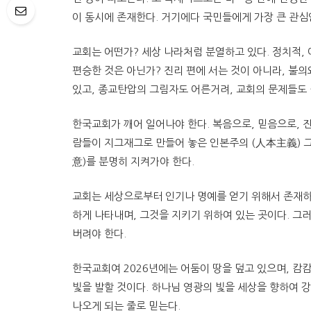
이 동시에 존재한다. 거기에다 국민들에게 가장 큰 관심
교회는 어떤가? 세상 나라처럼 분열하고 있다. 정치적, 
편승한 것은 아닌가? 진리 편에 서는 것이 아니라, 불
있고, 종교탄압의 그림자도 어른거려, 교회의 문제들도
한국교회가 깨어 일어나야 한다. 복음으로, 믿음으로, 
람들이 지그재그로 만들어 놓은 인본주의 (人本主義) 그
意)를 분명히 지켜가야 한다.
교회는 세상으로부터 인기나 명예를 얻기 위해서 존재하
하게 나타내며, 그것을 지키기 위하여 있는 곳이다. 그
버려야 한다.
한국교회여 2026년에는 어둠이 땅을 덮고 있으며, 캄
빛을 발할 것이다. 하나님 영광의 빛을 세상을 향하여 강
나오게 되는 줄로 믿는다.