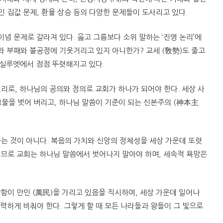
인 집값 문제, 환율 상승 등의 다양한 문제들이 도사리고 있다.
이념 문제로 갈라져 있다. 옳고 그름보다 소위 말하는 ‘진영 논리’에
의와 부패와 불공정에 기웃거리고 있지 아니한가? 교세 (敎勢)도 줄고
 실루엣에서 점점 뚜렷해지고 있다.
진리로, 하나님의 공의와 정의로 교회가 하나가 되어야 한다. 세상 사
물을 벗어 버리고, 하나님 말씀이 기준이 되는 신본주의 (神本主
는 것이 아니다. 복음의 가치와 신앙의 정체성을 세상 가운데 또렷
러므로 교회는 하나님 말씀에서 벗어나지 말아야 하며, 세속적 욕망은
캄함이 만민 (萬民)을 가리고 있음을 직시하여, 세상 가운데 일어나
력하게 비춰야 한다. 그렇게 할 때 모든 나라들과 왕들이 그 빛으로