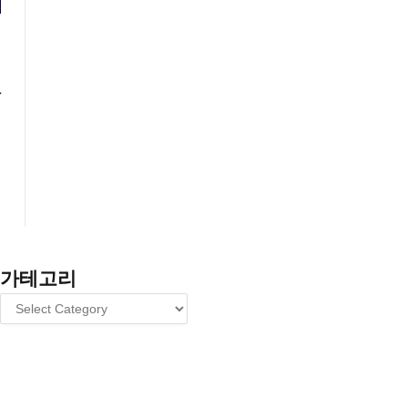
상
가테고리