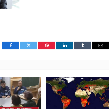
Facebook
Twitter
Pinterest
LinkedIn
Tumblr
Emai