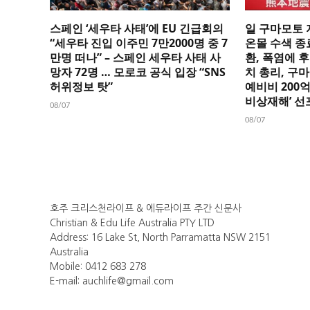
스페인 ‘세우타 사태’에 EU 긴급회의
일 구마모토 
“세우타 진입 이주민 7만2000명 중 7
온몰 수색 종
만명 떠나” – 스페인 세우타 사태 사
환, 폭염에 후
망자 72명 … 모로코 공식 입장 “SNS
치 총리, 구
허위정보 탓”
예비비 200
비상재해’ 선
08/07
08/07
호주 크리스천라이프 & 에듀라이프 주간 신문사
Christian & Edu Life Australia PTY LTD
Address: 16 Lake St, North Parramatta NSW 2151
Australia
Mobile: 0412 683 278
E-mail: auchlife@gmail.com