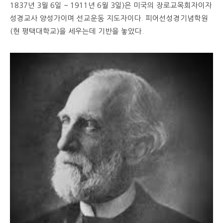
1837년 3월 6일 ~ 1911년 6월 3일)은 미국의 장로교목회자이자
성경교사 양성가이며 선교운동 지도자이다. 피어선성경기념학원
(현 평택대학교)을 세우는데 기반을 놓았다.