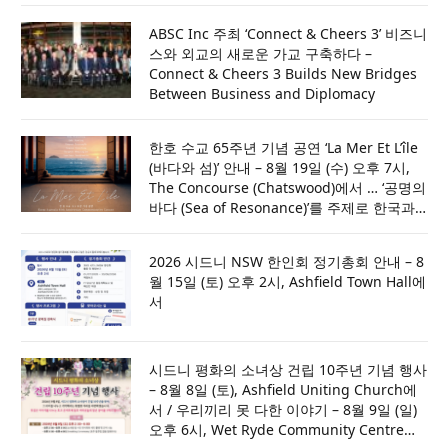
소
ABSC Inc 주최 ‘Connect & Cheers 3’ 비즈니
스와 외교의 새로운 가교 구축하다 –
Connect & Cheers 3 Builds New Bridges
Between Business and Diplomacy
한호 수교 65주년 기념 공연 ‘La Mer Et L’île
(바다와 섬)’ 안내 – 8월 19일 (수) 오후 7시,
The Concourse (Chatswood)에서 … ‘공명의
바다 (Sea of Resonance)’를 주제로 한국과
호주의 문화적 울림을 전하다
2026 시드니 NSW 한인회 정기총회 안내 – 8
월 15일 (토) 오후 2시, Ashfield Town Hall에
서
시드니 평화의 소녀상 건립 10주년 기념 행사
– 8월 8일 (토), Ashfield Uniting Church에
서 / 우리끼리 못 다한 이야기 – 8월 9일 (일)
오후 6시, Wet Ryde Community Centre에