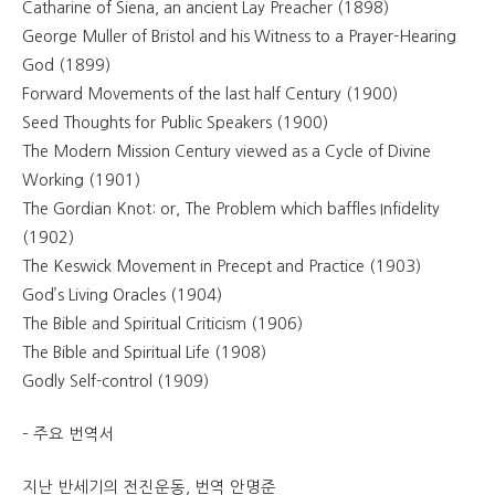
Catharine of Siena, an ancient Lay Preacher (1898)
George Muller of Bristol and his Witness to a Prayer-Hearing
God (1899)
Forward Movements of the last half Century (1900)
Seed Thoughts for Public Speakers (1900)
The Modern Mission Century viewed as a Cycle of Divine
Working (1901)
The Gordian Knot: or, The Problem which baffles Infidelity
(1902)
The Keswick Movement in Precept and Practice (1903)
God’s Living Oracles (1904)
The Bible and Spiritual Criticism (1906)
The Bible and Spiritual Life (1908)
Godly Self-control (1909)
– 주요 번역서
지난 반세기의 전진운동, 번역 안명준