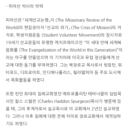
– 피어선 박사의 약력
피어선은 「세계선교논평」지 (The Missionary Review of the
World)의 편집장이자 「선교의 위기」 (The Crisis of Mission)의 저
자로, 학생자원운동 (Student Volunteer Movement)의 창시자로
19세기 선교운동의 유명한 캐치프레이즈인 “이 세대 안에 세계복
음화를 (The Evangelization of the World in this Generation)”이
라는 어구를 만들었으며 이 기치아래 미국과 유럽 청년들에게 선
교에 대한 동기를 부여하였다. 그는 북장로교 목사로서 빙엄턴, 워
터포드, 디트로이트, 인디애나폴리스, 필라델피아 등 주요 도시에
서 목회활동을 하였다.
또한 런던 최대의 침례교회였던 메트로폴리탄 테버너클의 담임목
사인 찰스 스펄전 (Charles Haddon Spurgeon)목사가 병중에 있
을 때, 그의 후계자로서 설교목사로 이 교회에서 2년간 설교하였
다. 그러나 이후 침례에 대한 견해 차이로 장로교회에서 제적당하
기도 하였다.