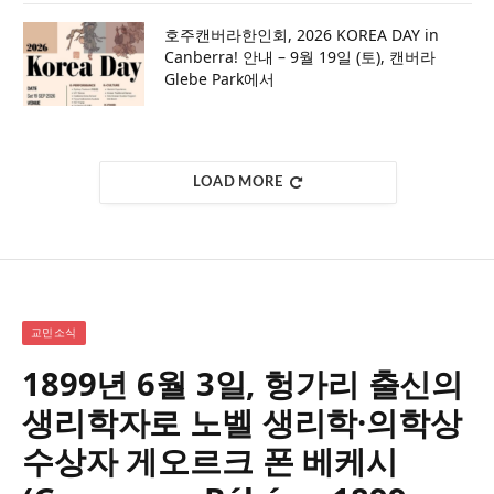
호주캔버라한인회, 2026 KOREA DAY in
Canberra! 안내 – 9월 19일 (토), 캔버라
Glebe Park에서
LOAD MORE
교민소식
1899년 6월 3일, 헝가리 출신의
생리학자로 노벨 생리학·의학상
수상자 게오르크 폰 베케시