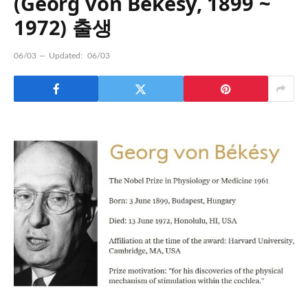
(Georg von Békésy, 1899 ~
1972) 출생
06/03
Updated:
06/03