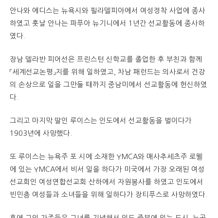
안나와 에디스는 뉴욕시와 필라델피아에서 여성정착 사업에 종사
하였고 훗날 안나는 파푸아 뉴기니에서 1년간 선교활동에 종사하
였다.
장남 델라반 피어선은 프린스턴 신학교를 졸업한 후 부친과 함께
「세계선교논평」지를 위해 일하였고, 차남 패런드는 의사로서 건강
의 손상으로 일을 그만둘 때까지 중남미에서 선교활동에 헌신하였
다.
그리고 마지막 딸인 루이스는 인도에서 선교활동을 벌이다가
1903년에 사망했다.
또 루이스는 뉴욕주 포 시에 소재한 YMCA와 매사추세츠주 로웰
에 있는 YMCA에서 비서 일을 하다가 미국에서 가장 오래된 여성
선교회인 여성연합선교회 산하에서 자원봉사를 하였고 인도에서
빈민층 여성들과 소녀들을 위해 일하다가 장티푸스로 사망하였다.