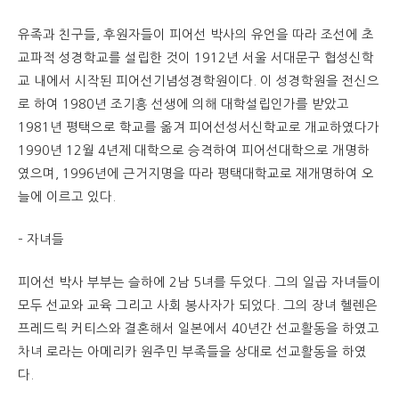
유족과 친구들, 후원자들이 피어선 박사의 유언을 따라 조선에 초
교파적 성경학교를 설립한 것이 1912년 서울 서대문구 협성신학
교 내에서 시작된 피어선기념성경학원이다. 이 성경학원을 전신으
로 하여 1980년 조기흥 선생에 의해 대학설립인가를 받았고
1981년 평택으로 학교를 옮겨 피어선성서신학교로 개교하였다가
1990년 12월 4년제 대학으로 승격하여 피어선대학으로 개명하
였으며, 1996년에 근거지명을 따라 평택대학교로 재개명하여 오
늘에 이르고 있다.
– 자녀들
피어선 박사 부부는 슬하에 2남 5녀를 두었다. 그의 일곱 자녀들이
모두 선교와 교육 그리고 사회 봉사자가 되었다. 그의 장녀 헬렌은
프레드릭 커티스와 결혼해서 일본에서 40년간 선교활동을 하였고
차녀 로라는 아메리카 원주민 부족들을 상대로 선교활동을 하였
다.