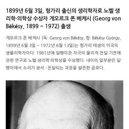
1899년 6월 3일, 헝가리 출신의 생리학자로 노벨 생
리학·의학상 수상자 게오르크 폰 베케시 (Georg von
Békésy, 1899 ~ 1972) 출생
게오르크 폰 베케시 (독: Georg von Békésy, 헝: Békésy György,
1899년 6월 3일 ~ 1972년 6월 13일)는 헝가리 태생의 미국의
생물리학자이다. 1961년에 달팽이관 자극의 물리적 전달 기전에
관한 연구로 노벨 생리학·의학상을 수상했다. 내이의 일부분인 달
팽이에서 소리가 분석 · 전달되는 과정을 발견한 공로다.