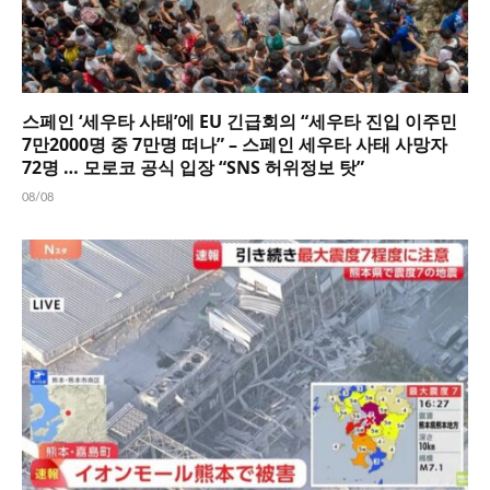
스페인 ‘세우타 사태’에 EU 긴급회의 “세우타 진입 이주민
7만2000명 중 7만명 떠나” – 스페인 세우타 사태 사망자
72명 … 모로코 공식 입장 “SNS 허위정보 탓”
08/08