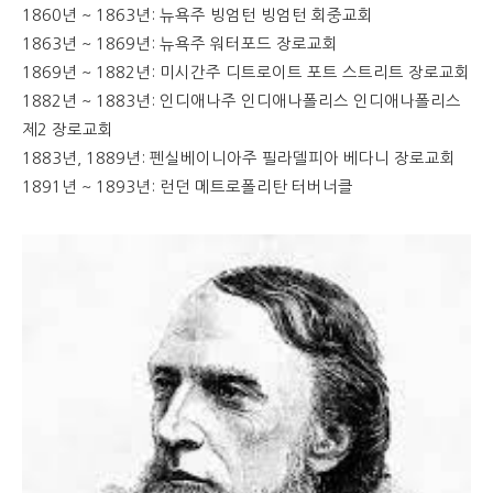
1860년 ~ 1863년: 뉴욕주 빙엄턴 빙엄턴 회중교회
1863년 ~ 1869년: 뉴욕주 워터포드 장로교회
1869년 ~ 1882년: 미시간주 디트로이트 포트 스트리트 장로교회
1882년 ~ 1883년: 인디애나주 인디애나폴리스 인디애나폴리스
제2 장로교회
1883년, 1889년: 펜실베이니아주 필라델피아 베다니 장로교회
1891년 ~ 1893년: 런던 메트로폴리탄 터버너클