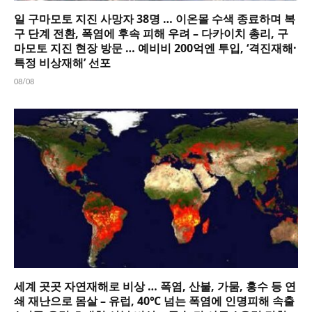
일 구마모토 지진 사망자 38명 … 이온몰 수색 종료하며 복
구 단계 전환, 폭염에 후속 피해 우려 – 다카이치 총리, 구
마모토 지진 현장 방문 … 예비비 200억엔 투입, ‘격진재해·
특정 비상재해’ 선포
08/08
세계 곳곳 자연재해로 비상 … 폭염, 산불, 가뭄, 홍수 등 연
쇄 재난으로 몸살 – 유럽, 40℃ 넘는 폭염에 인명피해 속출