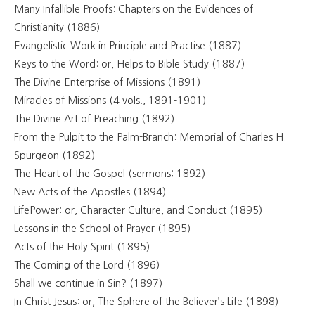
Many Infallible Proofs: Chapters on the Evidences of
Christianity (1886)
Evangelistic Work in Principle and Practise (1887)
Keys to the Word: or, Helps to Bible Study (1887)
The Divine Enterprise of Missions (1891)
Miracles of Missions (4 vols., 1891-1901)
The Divine Art of Preaching (1892)
From the Pulpit to the Palm-Branch: Memorial of Charles H.
Spurgeon (1892)
The Heart of the Gospel (sermons; 1892)
New Acts of the Apostles (1894)
LifePower: or, Character Culture, and Conduct (1895)
Lessons in the School of Prayer (1895)
Acts of the Holy Spirit (1895)
The Coming of the Lord (1896)
Shall we continue in Sin? (1897)
In Christ Jesus: or, The Sphere of the Believer’s Life (1898)