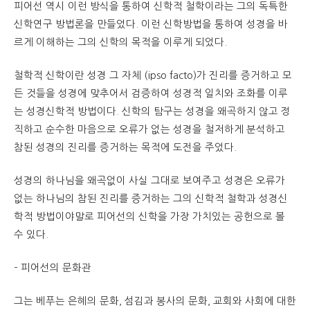
피어선 역시 이런 방식을 통하여 신학적 철학이라는 그의 독특한
신학연구 방법론을 만들었다. 이런 신학방법을 통하여 성경을 바
르게 이해하는 그의 신학의 목적을 이루게 되었다.
철학적 신학이란 성경 그 자체 (ipso facto)가 진리를 증거하고 모
든 것들을 성경에 맞추어서 검증하여 성경적 일치와 조화를 이루
는 성경신학적 방법이다. 신학의 탐구는 성경을 왜곡하지 않고 정
직하고 순수한 마음으로 오류가 없는 성경을 철저하게 분석하고
참된 성경의 진리를 증거하는 목적에 도전을 주었다.
성경의 하나님을 왜곡없이 사실 그대로 보여주고 성경은 오류가
없는 하나님의 참된 진리를 증거하는 그의 신학적 철학과 성경신
학적 방법이야말로 피어선의 신학을 가장 가치있는 공헌으로 볼
수 있다.
– 피어선의 문화관
그는 베푸는 은혜의 문화, 섬김과 봉사의 문화, 교회와 사회에 대한