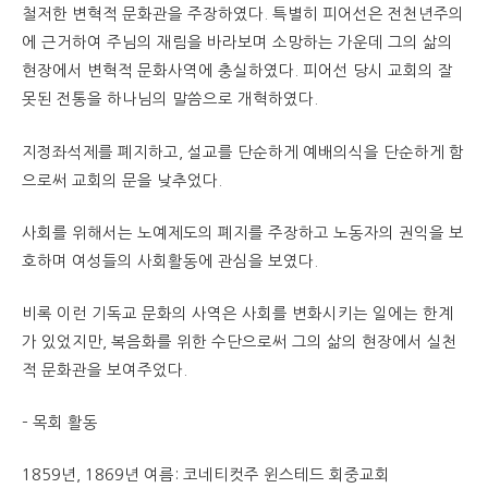
철저한 변혁적 문화관을 주장하였다. 특별히 피어선은 전천년주의
에 근거하여 주님의 재림을 바라보며 소망하는 가운데 그의 삶의
현장에서 변혁적 문화사역에 충실하였다. 피어선 당시 교회의 잘
못된 전통을 하나님의 말씀으로 개혁하였다.
지정좌석제를 폐지하고, 설교를 단순하게 예배의식을 단순하게 함
으로써 교회의 문을 낮추었다.
사회를 위해서는 노예제도의 폐지를 주장하고 노동자의 권익을 보
호하며 여성들의 사회활동에 관심을 보였다.
비록 이런 기독교 문화의 사역은 사회를 변화시키는 일에는 한계
가 있었지만, 복음화를 위한 수단으로써 그의 삶의 현장에서 실천
적 문화관을 보여주었다.
– 목회 활동
1859년, 1869년 여름: 코네티컷주 윈스테드 회중교회