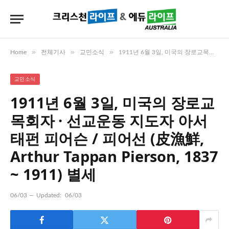
»
»
»
Home
전체기사
교민소식
1911년 6월 3일, 미국의 장로교목회자 · 선교운동 지도자 아서 태펀 피어슨 / 피어선 (皮漁鮮, Arthur Tappan Pierson, 1837 ~ 1911) 별세
교민소식
1911년 6월 3일, 미국의 장로교
목회자 · 선교운동 지도자 아서
태펀 피어슨 / 피어선 (皮漁鮮,
Arthur Tappan Pierson, 1837
~ 1911) 별세
06/03
Updated:
06/03