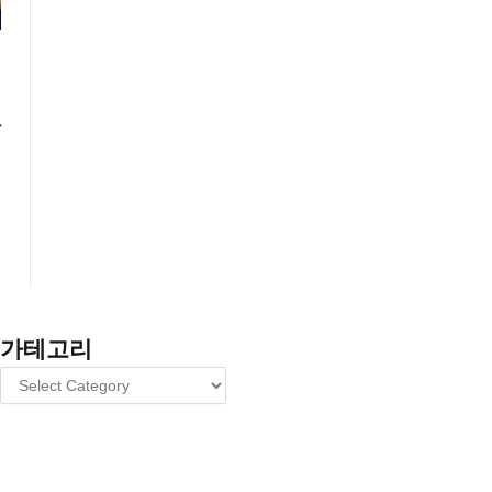
상
가테고리