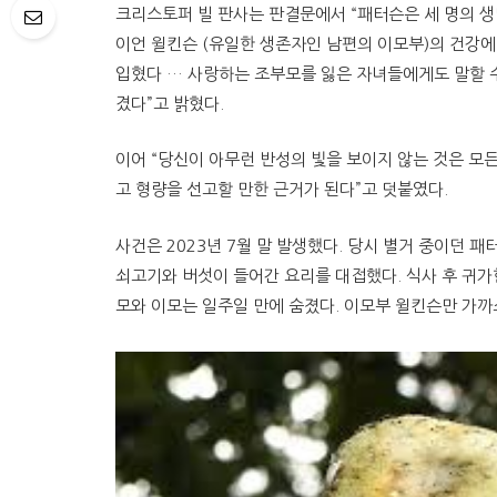
크리스토퍼 빌 판사는 판결문에서 “패터슨은 세 명의 생
이언 윌킨슨 (유일한 생존자인 남편의 이모부)의 건강
입혔다 … 사랑하는 조부모를 잃은 자녀들에게도 말할 
겼다”고 밝혔다.
이어 “당신이 아무런 반성의 빛을 보이지 않는 것은 모
고 형량을 선고할 만한 근거가 된다”고 덧붙였다.
사건은 2023년 7월 말 발생했다. 당시 별거 중이던 
쇠고기와 버섯이 들어간 요리를 대접했다. 식사 후 귀가
모와 이모는 일주일 만에 숨졌다. 이모부 윌킨슨만 가까