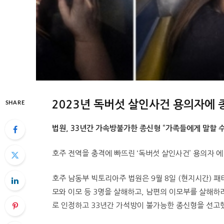
2023년 독버섯 살인사건 용의자에 
SHARE
법원, 33년간 가속방불가한 종신형 “가족들에게 말할 수
호주 전역을 충격에 빠뜨린 ‘독버섯 살인사건’ 용의자 
호주 남동부 빅토리아주 법원은 9월 8일 (현지시간) 패
모와 이모 등 3명을 살해하고, 남편의 이모부를 살해하
로 인정하고 33년간 가석방이 불가능한 종신형을 선고