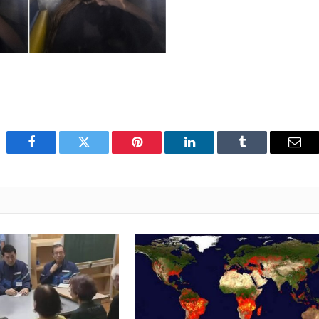
Facebook
Twitter
Pinterest
LinkedIn
Tumblr
Emai