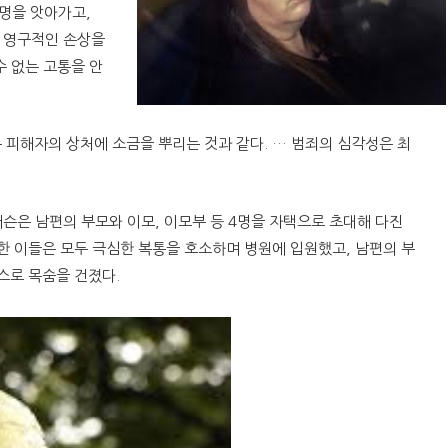
명을 앗아가고,
에 영구적인 손상을
수 없는 고통을 안
든 피해자의 상처에 소금을 뿌리는 것과 같다. … 범죄의 심각성은 최
패터슨은 남편의 부모와 이모, 이모부 등 4명을 자택으로 초대해 다진
한 이들은 모두 극심한 복통을 호소하며 병원에 입원했고, 남편의 부
스로 목숨을 건졌다.