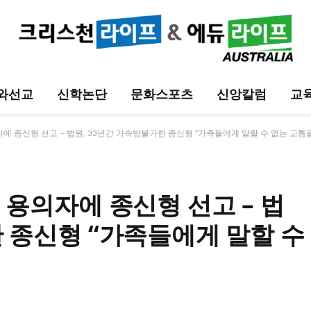
와선교
신학논단
문화스포츠
신앙칼럼
교
자에 종신형 선고 – 법원, 33년간 가속방불가한 종신형 “가족들에게 말할 수 없는 고통을
 용의자에 종신형 선고 – 법
한 종신형 “가족들에게 말할 수