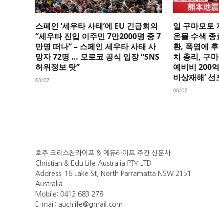
스페인 ‘세우타 사태’에 EU 긴급회의
일 구마모토 
“세우타 진입 이주민 7만2000명 중 7
온몰 수색 종
만명 떠나” – 스페인 세우타 사태 사
환, 폭염에 후
망자 72명 … 모로코 공식 입장 “SNS
치 총리, 구
허위정보 탓”
예비비 200
비상재해’ 선
08/07
08/07
호주 크리스천라이프 & 에듀라이프 주간 신문사
Christian & Edu Life Australia PTY LTD
Address: 16 Lake St, North Parramatta NSW 2151
Australia
Mobile: 0412 683 278
E-mail: auchlife@gmail.com