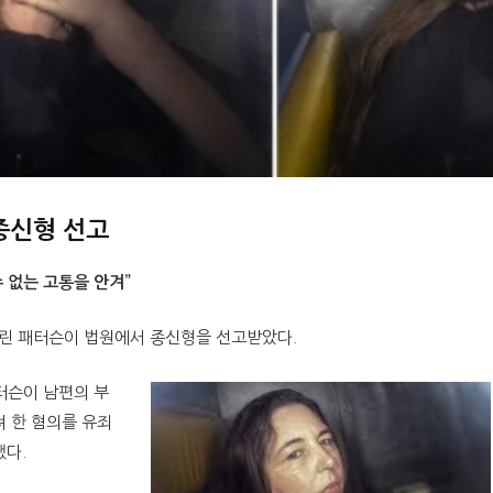
종신형 선고
 없는 고통을 안겨”
에린 패터슨이 법원에서 종신형을 선고받았다.
터슨이 남편의 부
려 한 혐의를 유죄
했다.