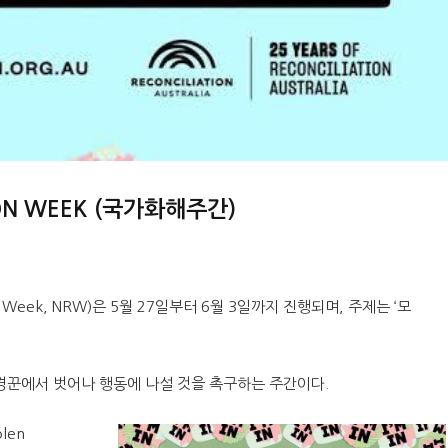
TION WEEK (국가화해주간)
ion Week, NRW)은 5월 27일부터 6월 3일까지 진행되며, 주제는 ‘모
경꾼에서 벗어나 행동에 나설 것을 촉구하는 주간이다.
len