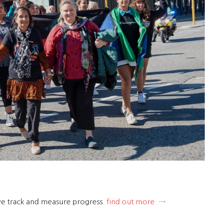
we track and measure progress.
find out more →