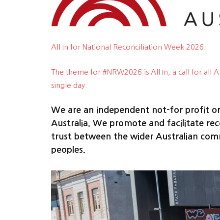
All In for National Reconciliation Week 2026
The theme for #NRW2026 is All In, a call for all 
single day.
We are an independent not-for profit org
Australia. We promote and facilitate reco
trust between the wider Australian comm
peoples.