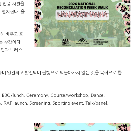
렀던 인종 차별을
서 펼쳐진다. 올
대해 배우고 호
는 주간이다.
주민과 토레스
니라며 일관되고 발전되며 불행으로 되돌아가지 않는 것을 목적으로 한
unch, Ceremony, Course/workshop, Dance,
 RAP launch, Screening, Sporting event, Talk/panel,