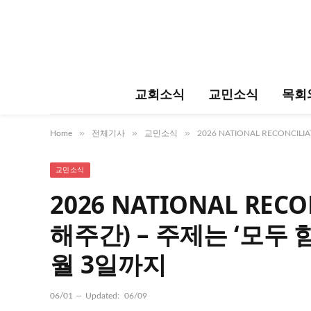
교회소식
교민소식
목회
»
»
»
Home
전체기사
교민소식
2026 NATIONAL RECONCIL
교민소식
2026 NATIONAL REC
해주간) – 주제는 ‘모두 함께 
월 3일까지
06/01
Updated:
06/09