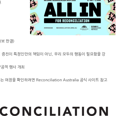
다.
마보 판결)
의 권리 증진이 특정인만의 책임이 아닌, 우리 모두의 행동이 필요함을 강
/공적 행사 개최
정을 확인하려면 Reconciliation Australia 공식 사이트 참고