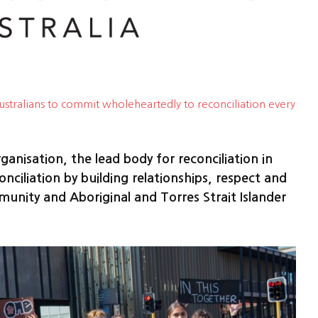
Australians to commit wholeheartedly to reconciliation every
anisation, the lead body for reconciliation in
nciliation by building relationships, respect and
unity and Aboriginal and Torres Strait Islander