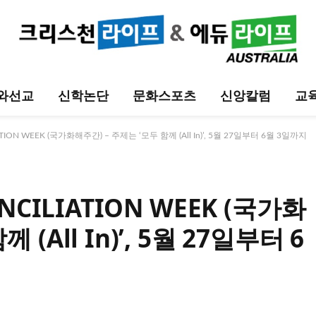
와선교
신학논단
문화스포츠
신앙칼럼
교
IATION WEEK (국가화해주간) – 주제는 ‘모두 함께 (All In)’, 5월 27일부터 6월 3일까지
ONCILIATION WEEK (국가화
(All In)’, 5월 27일부터 6