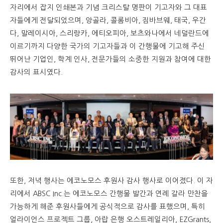
자리에서 잡지 인쇄본과 기념 크리스탈 명판이 기고자와 그 대표
자들에게 전달되었으며, 앙골라, 콜롬비아, 짐바브웨, 태국, 우간
다, 말레이시아, 스리랑카, 에티오피아, 보츠와나에서 네덜란드에
이르기까지 다양한 국가의 기고자들과 이 간행물에 기고해 주신
뛰어난 기업인, 학계 인사, 전문가들의 소중한 지원과 참여에 대한
감사의 표시였다.
또한, 저녁 행사는 에코노모스 후원사 감사 행사로 이어졌다. 이 자
리에서 ABSC Inc.는 에코노모스 간행물 발간과 연례 갈라 만찬을
가능하게 해준 후원사들에게 공식적으로 감사를 표했으며, 특히
얼라이언스 프로젝트 그룹, 아랍 은행 오스트레일리아, EZGrants,