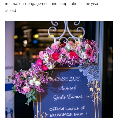
international engagement and cooperation in the years
ahead.