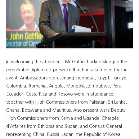
In welcoming the attendees, Mr Gatfield acknowledged the
remarkable diplomatic presence that had assembled for the
event. Ambassadors representing Indonesia, Egypt, Türkiye,
Colombia, Romania, Angola, Mongolia, Zimbabwe, Peru,
Ecuador, Costa Rica and Kosovo were in attendance,
together with High Commissioners from Pakistan, Sri Lanka,
Ghana, Botswana and Mauritius. Also present were Deputy
High Commissioners from Kenya and Uganda, Chargés
d’Affaires from Ethiopia and Sudan, and Consuls-General
representing China, Russia, Japan, the Republic of Korea,