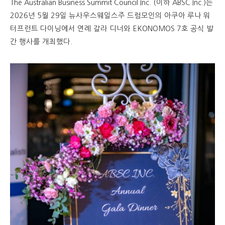
The Australian Business Summit Council Inc. (이하 ABSC Inc.)는
2026년 5월 29일 뉴사우스웨일스주 드럼모인의 아쿠아 루나 워
터프런트 다이닝에서 연례 갈라 디너와 EKONOMOS 7호 공식 발
간 행사를 개최했다.