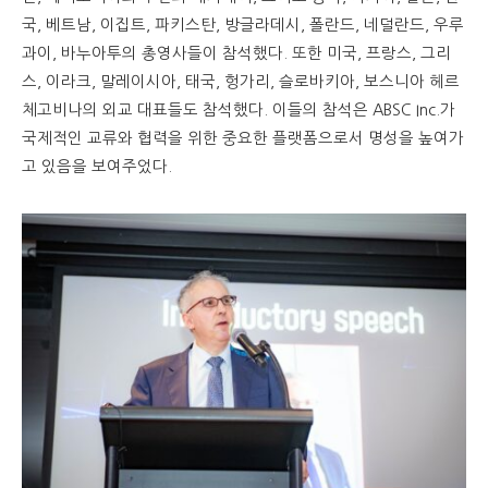
국, 베트남, 이집트, 파키스탄, 방글라데시, 폴란드, 네덜란드, 우루
과이, 바누아투의 총영사들이 참석했다. 또한 미국, 프랑스, ​​그리
스, 이라크, 말레이시아, 태국, 헝가리, 슬로바키아, 보스니아 헤르
체고비나의 외교 대표들도 참석했다. 이들의 참석은 ABSC Inc.가
국제적인 교류와 협력을 위한 중요한 플랫폼으로서 명성을 높여가
고 있음을 보여주었다.