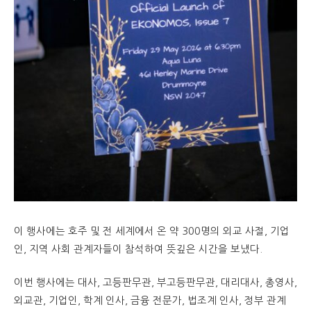
이 행사에는 호주 및 전 세계에서 온 약 300명의 외교 사절, 기업
인, 지역 사회 관계자들이 참석하여 뜻깊은 시간을 보냈다.
이번 행사에는 대사, 고등판무관, 부고등판무관, 대리대사, 총영사,
외교관, 기업인, 학계 인사, 금융 전문가, 법조계 인사, 정부 관계