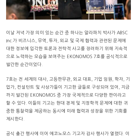
이날 저녁 가장 의미 있는 순간 중 하나는 알라파치 박사가 ABSC
Inc.가 비즈니스, 무역, 투자, 외교 및 국제 협력과 관련된 문제에
대한 정보에 입각한 토론과 전략적 사고를 장려하기 위해 지속적
으로 노력하는 모습을 보여주는 EKONOMOS 7호를 공식적으로
발간한 순간이었다.
7호는 전 세계의 대사, 고등판무관, 외교 대표, 기업 임원, 학자, 기
업가, 컨설턴트 및 사상가들이 기고한 글들로 구성되어 있어, 지금
까지 발간된 EKONOMOS 중 가장 국제적으로 다양한 판이라고
할 수 있다. 이들의 기고는 현대 경제 및 지정학적 문제에 대한 귀
중한 통찰력을 제공하는 동시에 미래 협력과 성장을 위한 기회를
제시한다.
공식 출간 행사에 이어 에코노모스 기고자 감사 행사가 열렸다. 이