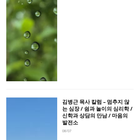
김병근 목사 칼럼 – 멈추지 않
는 심장 / 쉼과 놀이의 심리학 /
신학과 상담의 만남 / 마음의
발전소
08/07