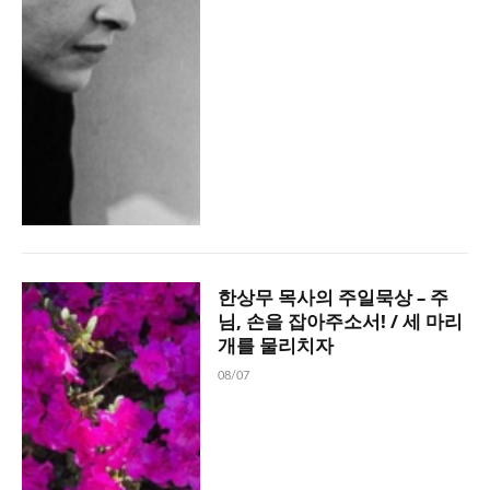
한상무 목사의 주일묵상 – 주
님, 손을 잡아주소서! / 세 마리
개를 물리치자
08/07