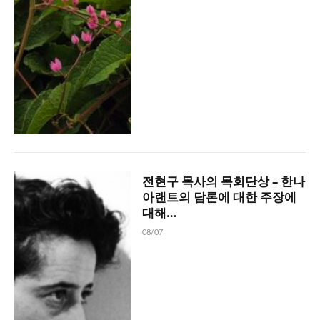
전현구 목사의 목회단상 – 한나
아랜트의 담론에 대한 주장에
대해…
08/07