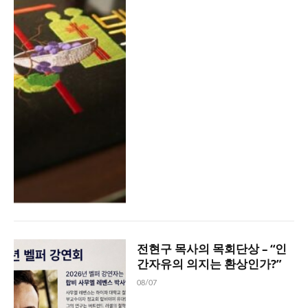
전현구 목사의 목회단상 – “인
간자유의 의지는 환상인가?”
08/07