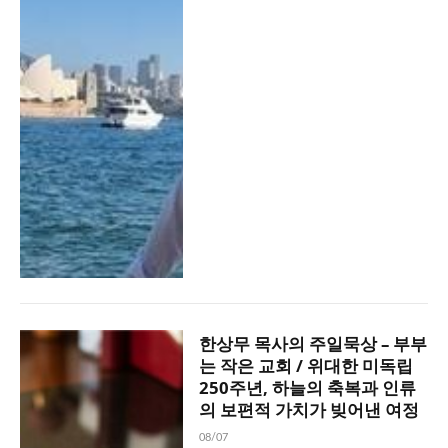
한상무 목사의 주일묵상 – 부부
는 작은 교회 / 위대한 미독립
250주년, 하늘의 축복과 인류
의 보편적 가치가 빚어낸 여정
08/07